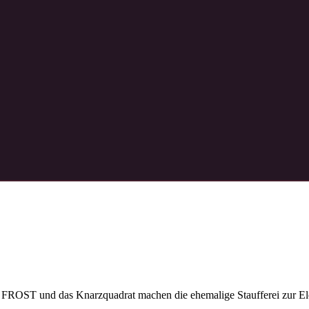
FROST und das Knarzquadrat machen die ehemalige Staufferei zur Ele