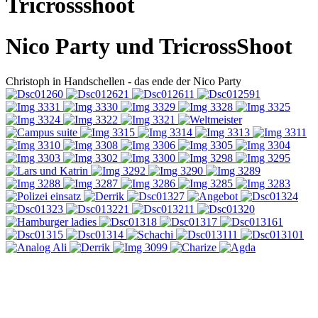
Tricrossshoot
Nico Party und TricrossShoot
Christoph in Handschellen - das ende der Nico Party