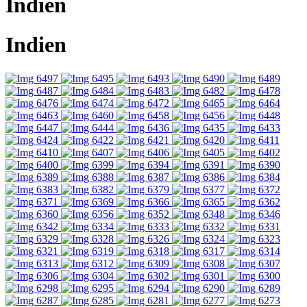
Indien
Indien